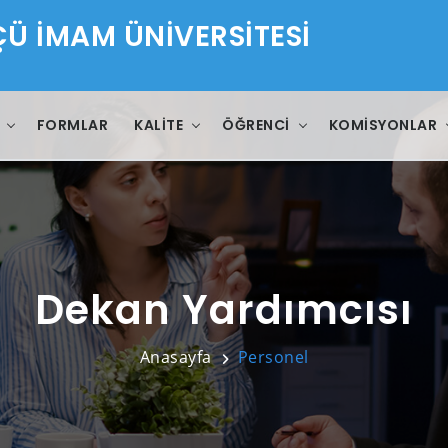
 İMAM ÜNİVERSİTESİ
FORMLAR
KALITE
ÖĞRENCI
KOMISYONLAR
Dekan Yardımcısı
Anasayfa
Personel