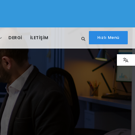
DERGİ
İLETIŞIM
Hızlı Menü