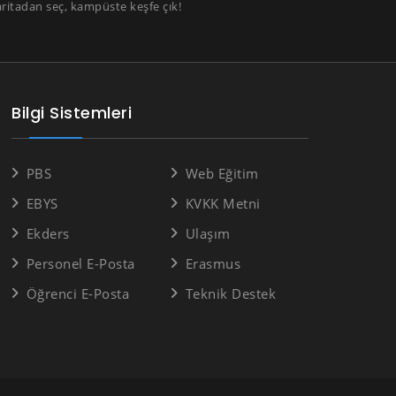
aritadan seç, kampüste keşfe çık!
Bilgi Sistemleri
PBS
Web Eğitim
EBYS
KVKK Metni
Ekders
Ulaşım
Personel E-Posta
Erasmus
Öğrenci E-Posta
Teknik Destek