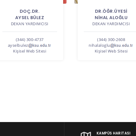
DOÇ.DR.
DR.ÖĞR.ÜYESI
AYSEL BÜLEZ
NİHAL ALOĞLU
DEKAN YARDIMCISI
DEKAN YARDIMCISI
(344) 300-4737
(344) 300-2608
ayselbulez
nihalaloglu
Kişisel Web Sitesi
Kişisel Web Sitesi
KAMPÜS HARITASI