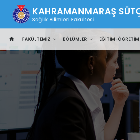
KAHRAMANMARAŞ SÜTÇÜ
Sağlık Bilimleri Fakültesi
FAKÜLTEMIZ
BÖLÜMLER
EĞITIM-ÖĞRETIM