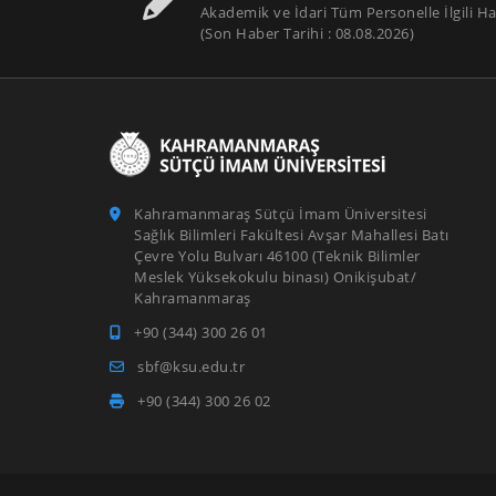
Akademik ve İdari Tüm Personelle İlgili Ha
(Son Haber Tarihi : 08.08.2026)
Kahramanmaraş Sütçü İmam Üniversitesi
Sağlık Bilimleri Fakültesi Avşar Mahallesi Batı
Çevre Yolu Bulvarı 46100 (Teknik Bilimler
Meslek Yüksekokulu binası) Onikişubat/
Kahramanmaraş
+90 (344) 300 26 01
sbf@ksu.edu.tr
+90 (344) 300 26 02