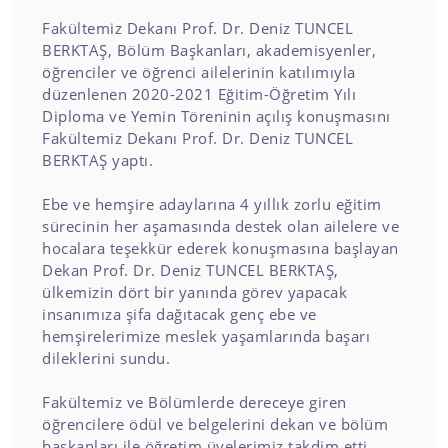
Fakültemiz Dekanı Prof. Dr. Deniz TUNCEL
BERKTAŞ, Bölüm Başkanları, akademisyenler,
öğrenciler ve öğrenci ailelerinin katılımıyla
düzenlenen 2020-2021 Eğitim-Öğretim Yılı
Diploma ve Yemin Töreninin açılış konuşmasını
Fakültemiz Dekanı Prof. Dr. Deniz TUNCEL
BERKTAŞ yaptı.
Ebe ve hemşire adaylarına 4 yıllık zorlu eğitim
sürecinin her aşamasında destek olan ailelere ve
hocalara teşekkür ederek konuşmasına başlayan
Dekan Prof. Dr. Deniz TUNCEL BERKTAŞ,
ülkemizin dört bir yanında görev yapacak
insanımıza şifa dağıtacak genç ebe ve
hemşirelerimize meslek yaşamlarında başarı
dileklerini sundu.
Fakültemiz ve Bölümlerde dereceye giren
öğrencilere ödül ve belgelerini dekan ve bölüm
başkanları ile öğretim üyelerimiz takdim etti.