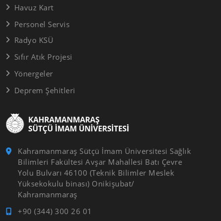
Havuz Kart
Personel Servis
Radyo KSÜ
Sıfır Atık Projesi
Yönergeler
Deprem Şehitleri
Kahramanmaraş Sütçü İmam Üniversitesi Sağlık
Bilimleri Fakültesi Avşar Mahallesi Batı Çevre
Yolu Bulvarı 46100 (Teknik Bilimler Meslek
Yüksekokulu binası) Onikişubat/
Kahramanmaraş
+90 (344) 300 26 01