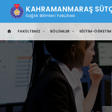
KAHRAMANMARAŞ SÜTÇÜ
Sağlık Bilimleri Fakültesi
FAKÜLTEMIZ
BÖLÜMLER
EĞITIM-ÖĞRETIM