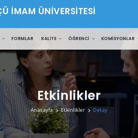
 İMAM ÜNİVERSİTESİ
FORMLAR
KALITE
ÖĞRENCI
KOMISYONLAR
Etkinlikler
Anasayfa
Etkinlikler
Detay