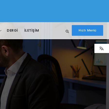
DERGİ
İLETIŞIM
Hızlı Menü